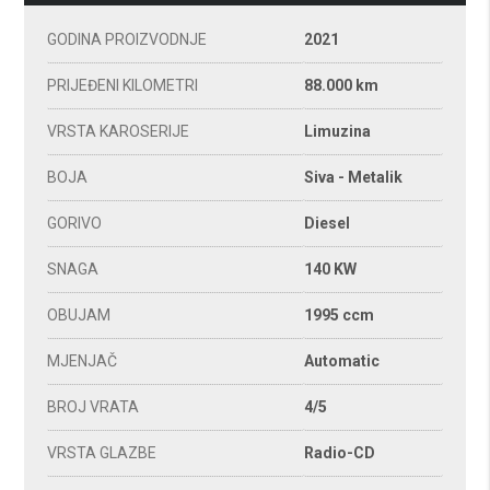
GODINA PROIZVODNJE
2021
PRIJEĐENI KILOMETRI
88.000 km
VRSTA KAROSERIJE
Limuzina
BOJA
Siva - Metalik
GORIVO
Diesel
SNAGA
140 KW
OBUJAM
1995 ccm
MJENJAČ
Automatic
BROJ VRATA
4/5
VRSTA GLAZBE
Radio-CD