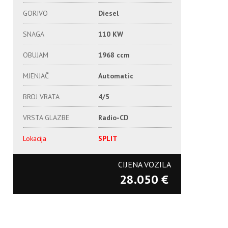
GORIVO
Diesel
SNAGA
110 KW
OBUJAM
1968 ccm
MJENJAČ
Automatic
BROJ VRATA
4/5
VRSTA GLAZBE
Radio-CD
Lokacija
SPLIT
CIJENA VOZILA
28.050 €