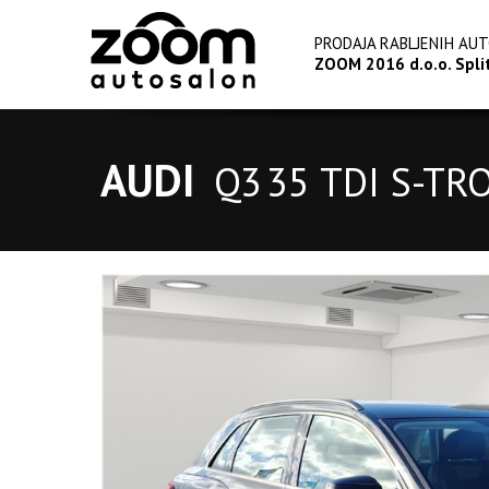
PRODAJA RABLJENIH AU
ZOOM 2016 d.o.o. Spli
AUDI
Q3
35 TDI S-TR