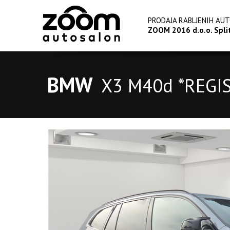
PRODAJA RABLJENIH AU
ZOOM 2016 d.o.o. Spli
BMW
X3
M40d *REGI