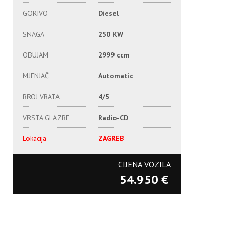
GORIVO
Diesel
SNAGA
250 KW
OBUJAM
2999 ccm
MJENJAČ
Automatic
BROJ VRATA
4/5
VRSTA GLAZBE
Radio-CD
Lokacija
ZAGREB
CIJENA VOZILA
54.950 €